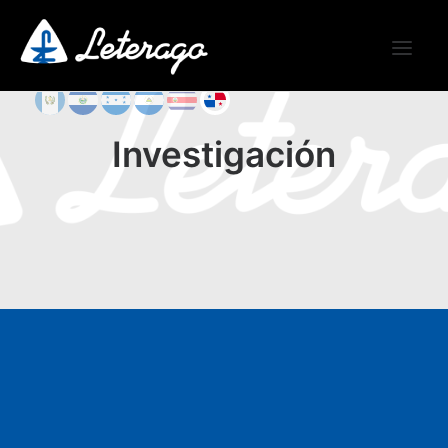
Investigación
INICIO
COMPAÑÍA
SERVICIOS
PRODUCTOS
FARMACOVIGILANCIA
TRABAJA CON NOSOTROS
CONTACTO