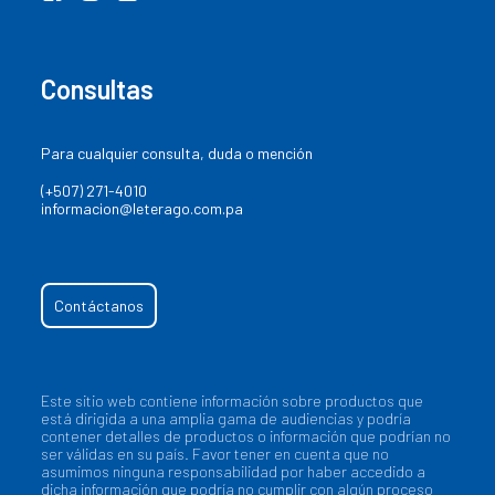
Consultas
Para cualquier consulta, duda o mención
(+507) 271-4010
informacion@leterago.com.pa
Contáctanos
Este sitio web contiene información sobre productos que
está dirigida a una amplia gama de audiencias y podría
contener detalles de productos o información que podrían no
ser válidas en su país. Favor tener en cuenta que no
asumimos ninguna responsabilidad por haber accedido a
dicha información que podría no cumplir con algún proceso