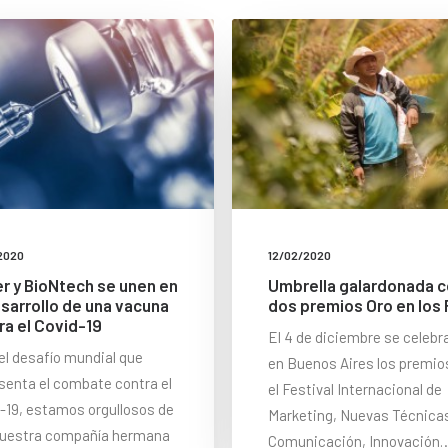
2020
12/02/2020
er y BioNtech se unen en
Umbrella galardonada 
esarrollo de una vacuna
dos premios Oro en los 
ra el Covid-19
El 4 de diciembre se celebr
el desafío mundial que
en Buenos Aires los premios
senta el combate contra el
el Festival Internacional de
-19, estamos orgullosos de
Marketing, Nuevas Técnica
nuestra compañía hermana
Comunicación, Innovación