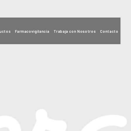
uctos
Farmacovigilancia
Trabaja con Nosotros
Contacto